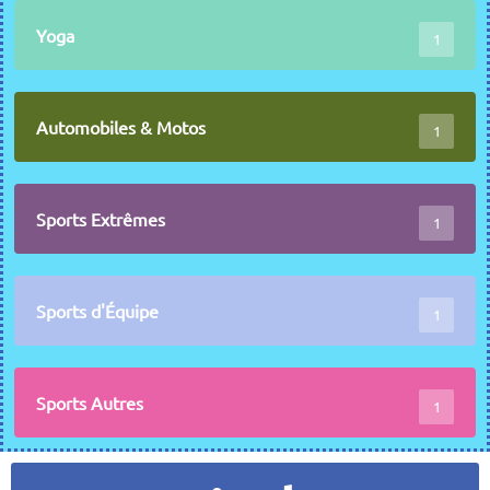
Yoga
1
Automobiles & Motos
1
Sports Extrêmes
1
Sports d'Équipe
1
Sports Autres
1