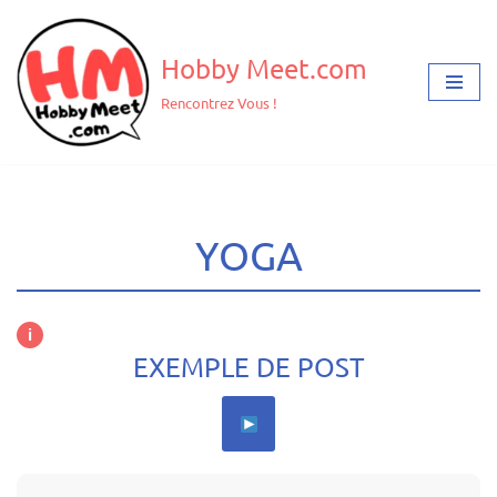
Aller
Hobby Meet.com
au
Rencontrez Vous !
contenu
YOGA
i
EXEMPLE DE POST