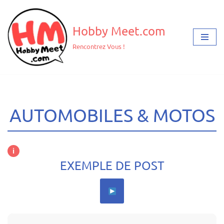
Aller
Hobby Meet.com
au
Rencontrez Vous !
contenu
AUTOMOBILES & MOTOS
i
EXEMPLE DE POST