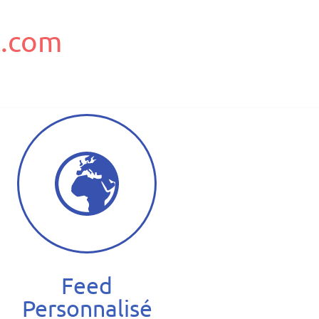
.com
Feed
Personnalisé