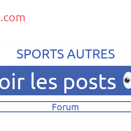
.com
SPORTS AUTRES
oir les posts
Forum