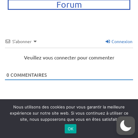
Forum
S’abonner
Connexion
Veuillez vous connecter pour commenter
0
COMMENTAIRES
Nous utilisons des cookies pour vous garantir la meilleure
expérience sur notre site web. Si vous continuez à utiliser ce
site, nous supposerons que vous en êtes satisfait.
OK