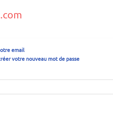
.com
votre email
 créer votre nouveau mot de passe