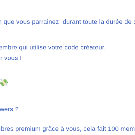
ue vous parrainez, durant toute la durée de 
bre qui utilise votre code créateur.
r vous !
owers ?
bres premium grâce à vous, cela fait 100 m