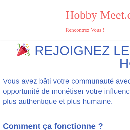
Hobby Meet.
Aller
au
Rencontrez Vous !
contenu
REJOIGNEZ LE
H
Vous avez bâti votre communauté avec 
opportunité de monétiser votre influen
plus authentique et plus humaine.
Comment ça fonctionne ?