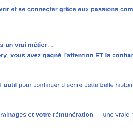
uvrir et se connecter grâce aux passions c
as un vrai métier…
ory
,
vous avez gagné l’attention ET la confia
 outil
pour continuer d’écrire cette belle histoi
rrainages et votre rémunération
— une vraie 