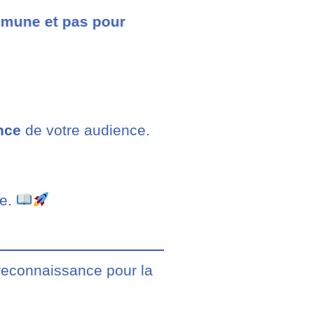
ommune et pas pour
nce
de votre audience.
re.
reconnaissance pour la