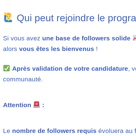
Qui peut rejoindre le progra
Si vous avez
une base de followers solide
alors
vous êtes les bienvenus
!
Après validation de votre candidature
, 
communauté.
Attention
:
Le
nombre de followers requis
évoluera au f