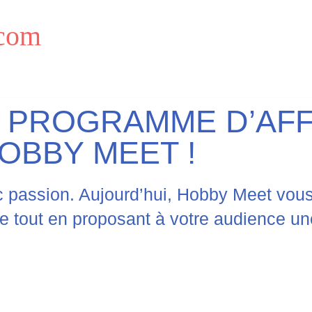
com
 PROGRAMME D’AFFI
OBBY MEET !
passion. Aujourd’hui, Hobby Meet vous 
ce tout en proposant à votre audience u