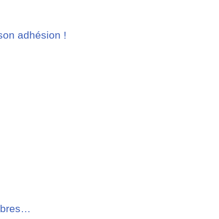
son adhésion !
embres…