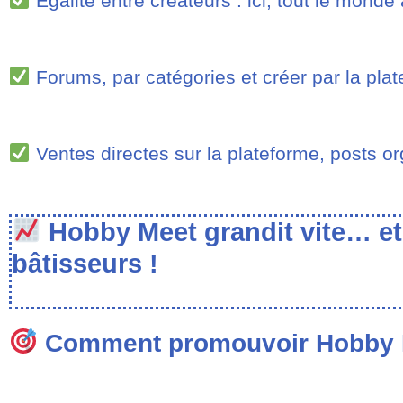
Égalité entre créateurs : ici, tout le monde
Forums, par catégories et créer par la plat
Ventes directes sur la plateforme, posts o
Hobby Meet grandit vite… et
bâtisseurs !
Comment promouvoir Hobby 