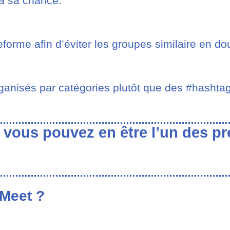
 a sa chance.
eforme afin d’éviter les groupes similaire en do
rganisés par catégories plutôt que des #hashta
 vous pouvez en être l’un des p
Meet ?