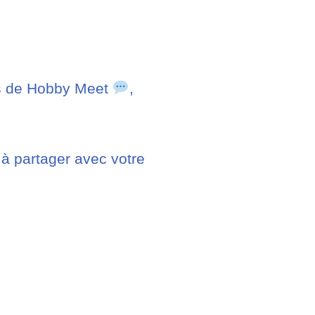
es de Hobby Meet
,
à partager avec votre