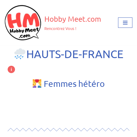
Aller
Hobby Meet.com
au
Rencontrez Vous !
contenu
​HAUTS-DE-FRANCE
i
Femmes hétéro
❮
❯