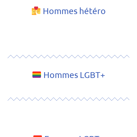
​ Hommes hétéro
❮
❯
Hommes LGBT+
❮
❯