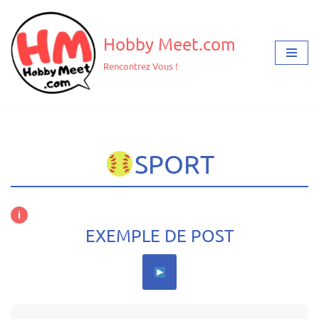
Aller
Hobby Meet.com
au
Rencontrez Vous !
contenu
SPORT
i
EXEMPLE DE POST