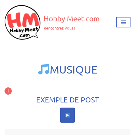
Aller
Hobby Meet.com
au
Rencontrez Vous !
contenu
​MUSIQUE
i
EXEMPLE DE POST