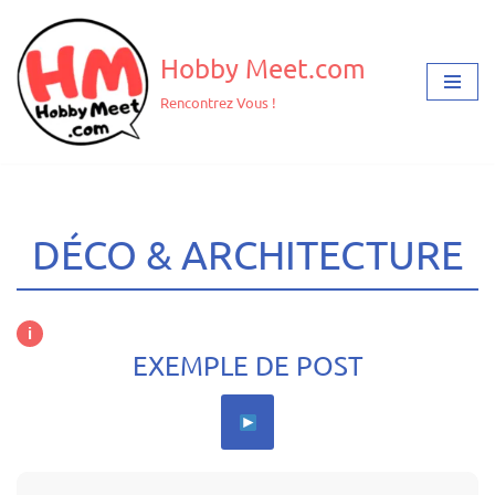
Aller
Hobby Meet.com
au
Rencontrez Vous !
contenu
DÉCO & ARCHITECTURE
i
EXEMPLE DE POST