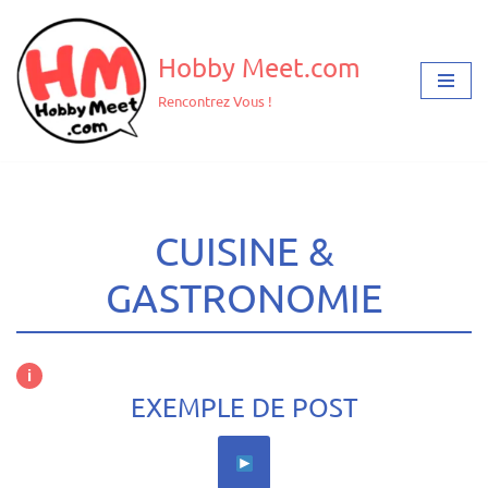
Aller
Hobby Meet.com
au
Rencontrez Vous !
contenu
CUISINE &
GASTRONOMIE
i
EXEMPLE DE POST