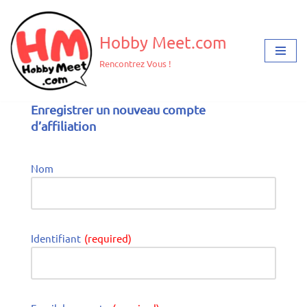
Aller
Hobby Meet.com
au
Rencontrez Vous !
contenu
Enregistrer un nouveau compte
d’affiliation
Nom
Identifiant
(required)